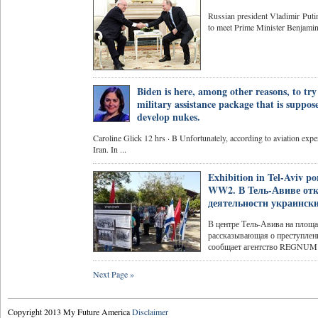
Russian president Vladimir Puti
to meet Prime Minister Benjamin 
Biden is here, among other reasons, to tr
military assistance package that is suppo
develop nukes.
Caroline Glick 12 hrs · B Unfortunately, according to aviation exper
Iran. In ...
Exhibition in Tel-Aviv po
WW2. В Тель-Авиве от
деятельности украинск
В центре Тель-Авива на площа
рассказывающая о преступлен
сообщает агентство REGNUM с
Next Page »
Copyright 2013 My Future America
Disclaimer