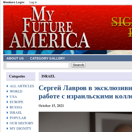
Members Login:
Log in
ABOUT US
CATEGORY GALLERY
Categories
ISRAEL
Сергей Лавров в эксклюзивн
ALL ARTICLES
WORLD
работе с израильскими колл
USA
EUROPE
October 15, 2021
RUSSIA
ISRAEL
POPULAR
OUR HISTORY
MY DIGNITY