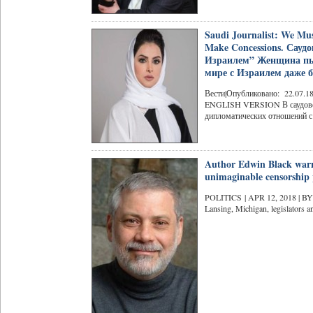
Saudi Journalist: We Mus
Make Concessions. Сауд
Израилем” Женщина пыт
мире с Израилем даже б
Вести|Опубликовано: 22.07.18 ,
ENGLISH VERSION В саудовско
дипломатических отношений с 
Author Edwin Black warn
unimaginable censorship
POLITICS | APR 12, 2018 | BY 
Lansing, Michigan, legislators an