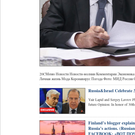
20CМеню Новости Новости-молнии Комментарии Экономика О
Личная жизнь Мода Коронавирус Погода Фото: МИД России Сер
Russia&Israel Celebrate 30
Yair Lapid and Sergey Lavrov Ph
future Opinion: In honor of 30th 
Finland’s blogger explain
Russia’s actions. (R
FACEBOOK: «ВОТ П