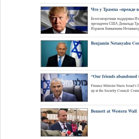
Что у Трампа «прежде в
Безоговорочная поддержка Из
президента США Дональда Тра
Израиля Биньямина Нетаньяху,
Benjamin Netanyahu Cong
“Our friends abandoned 
Finance Minister blasts Israel’s 
up at the Security Council. Conta
Bennett at Western Wall