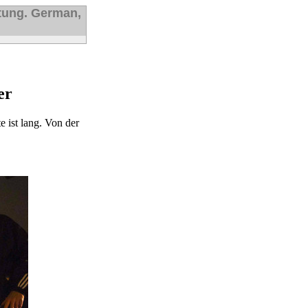
tung. German,
er
 ist lang. Von der