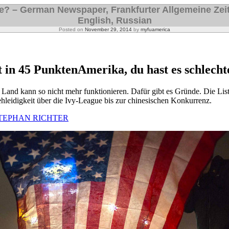
ne? – German Newspaper, Frankfurter Allgemeine Zei
English, Russian
Posted on
November 29, 2014
by
myfuamerica
 in 45 Punkten
Amerika, du hast es schlecht
Land kann so nicht mehr funktionieren. Dafür gibt es Gründe. Die Liste
leidigkeit über die Ivy-League bis zur chinesischen Konkurrenz.
TEPHAN RICHTER