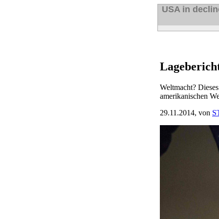
USA in decli
Lagebericht
Weltmacht? Dieses 
amerikanischen Weh
29.11.2014,
von
S